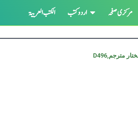
مرکزی صفحہ
اردو کتب
الکتب العربیۃ
ختار مترجم