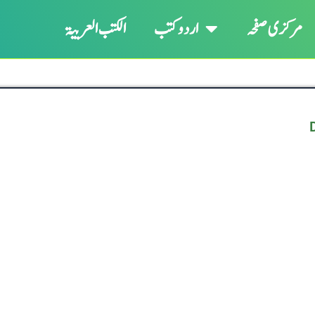
مرکزی صفحہ
اردو کتب
الکتب العربیۃ