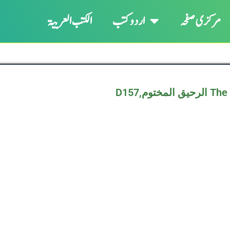
مرکزی صفحہ
اردو کتب
الکتب العربیۃ