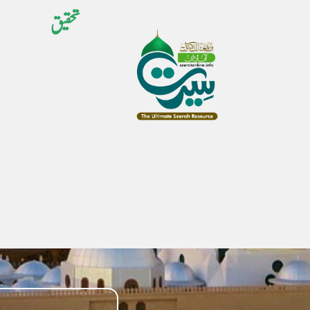
تحقیق