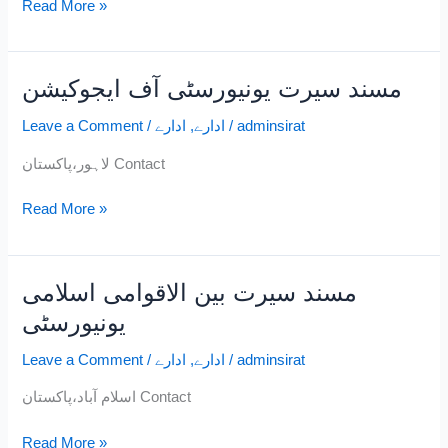
Read More »
مسند سیرت یونیورسٹی آف ایجوکیشن
مسند
سیرت
adminsirat
/
ادارے
,
ادارے
/
Leave a Comment
یونیورسٹی
آف
لاہور،پاکستان Contact
ایجوکیشن
Read More »
مسند سیرت بین الاقوامی اسلامی
مسند
سیرت
یونیورسٹی
بین
adminsirat
/
ادارے
,
ادارے
/
Leave a Comment
الاقوامی
اسلامی
اسلام آباد،پاکستان Contact
یونیورسٹی
Read More »