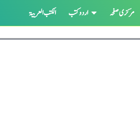
مرکزی صفحہ
اردو کتب
الکتب العربیۃ