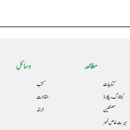
مطالعہ
وسائل
کتابیات
کتب
کیٹلاگ ریکارڈ
مقالات
مصنفین
جرائد
سیرت خاص نمبر