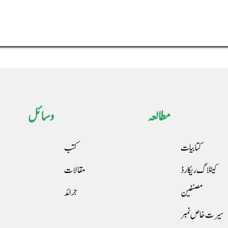
مطالعہ
وسائل
کتابیات
کتب
کیٹلاگ ریکارڈ
مقالات
مصنفین
جرائد
سیرت خاص نمبر