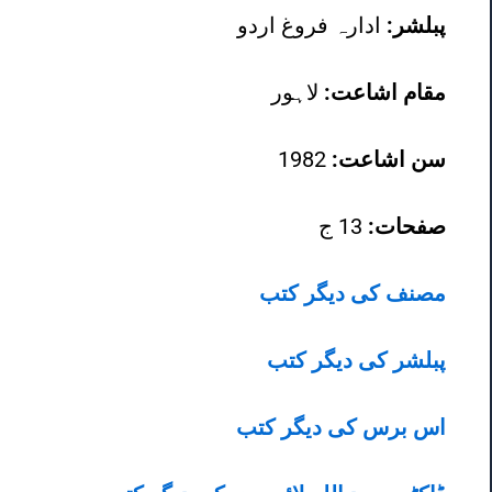
پبلشر:
ادارہ فروغ اردو
مقام اشاعت:
لاہور
سن اشاعت:
1982
صفحات:
13 ج
مصنف کی دیگر کتب
پبلشر کی دیگر کتب
اس برس کی دیگر کتب