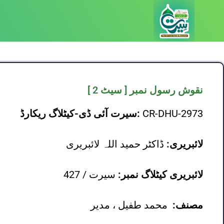
نقوش رسول نمبر [ سیٹ 2 ]
CR-DHU-2973
سیرت آئی ڈی-کیٹلاگ ریکارڈ:
لائبریری:
ڈاکٹر حمید اللہ لائبریری
لائبریری کیٹلاگ نمبر:
سیرت / 427
مصنف:
محمد طفیل ، مدیر