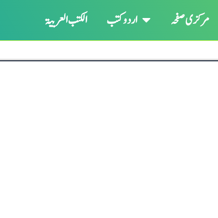
مرکزی صفحہ
اردو کتب
الکتب العربیۃ