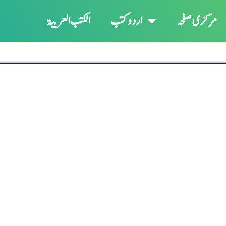
مرکزی صفحہ
اردو کتب
الکتب العربیۃ