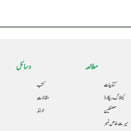
مطالعہ
وسائل
کتابیات
کتب
کیٹلاگ ریکارڈ
مقالات
مصنفین
جرائد
سیرت خاص نمبر