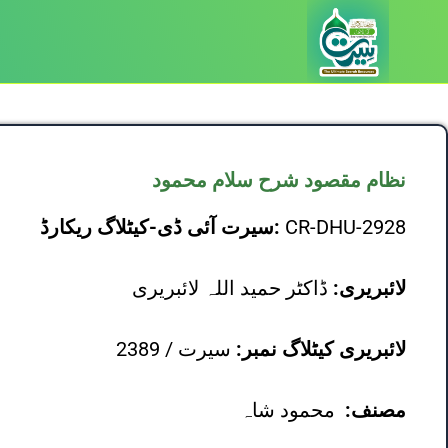
نظام مقصود شرح سلام محمود
CR-DHU-2928
سیرت آئی ڈی-کیٹلاگ ریکارڈ:
لائبریری:
ڈاکٹر حمید اللہ لائبریری
لائبریری کیٹلاگ نمبر:
سیرت / 2389
مصنف:
محمود شاہ