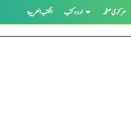
مرکزی صفحہ
اردو کتب
الکتب العربیۃ