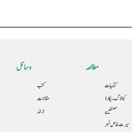
مطالعہ
وسائل
کتابیات
کتب
کیٹلاگ ریکارڈ
مقالات
مصنفین
جرائد
سیرت خاص نمبر