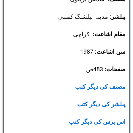
پبلشر:
مدینہ پبلشنگ کمپنی
مقام اشاعت:
کراچی
سن اشاعت:
1987
صفحات:
483ص
مصنف کی دیگر کتب
پبلشر کی دیگر کتب
اس برس کی دیگر کتب