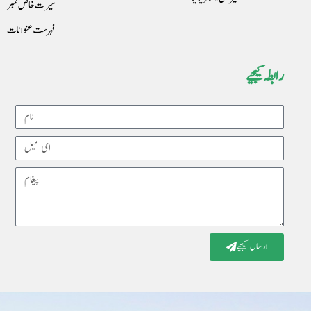
سیرت خاص نمبر
فہرست عنوانات
رابطہ کیجیے
Name
Email
Message
ارسال کیجیے